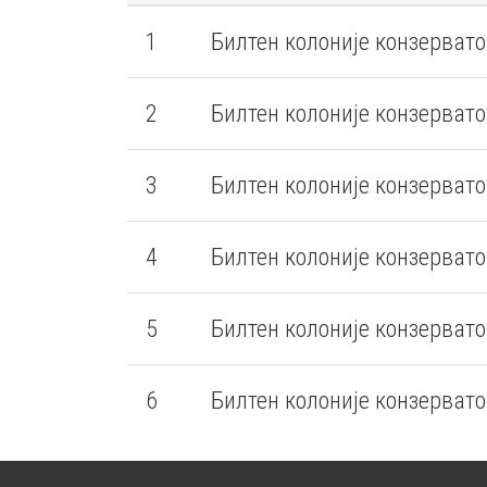
1
Билтен колоније конзервато
2
Билтен колоније конзервато
3
Билтен колоније конзервато
4
Билтен колоније конзервато
5
Билтен колоније конзервато
6
Билтен колоније конзервато